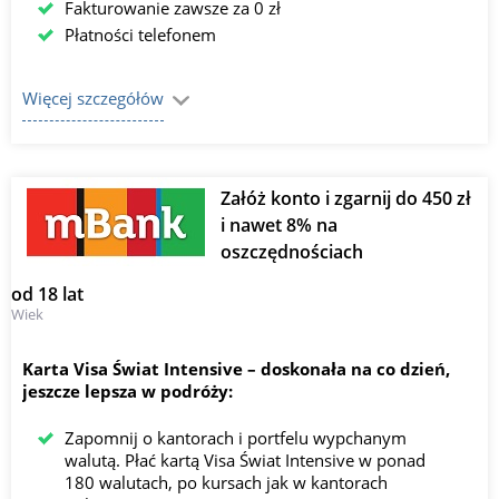
Fakturowanie zawsze za 0 zł
Płatności telefonem
Więcej szczegółów
Załóż konto i zgarnij do 450 zł
i nawet 8% na
oszczędnościach
od 18 lat
Wiek
Karta Visa Świat Intensive ⁠–⁠ doskonała na co dzień,
jeszcze lepsza w podróży:
Zapomnij o kantorach i portfelu wypchanym
walutą. Płać kartą Visa Świat Intensive w ponad
180 walutach, po kursach jak w kantorach