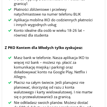
granicą1
Płatności zbliżeniowe i przelewy
natychmiastowe na numer telefonu BLIK
Aplikacja mobilna IKO do codziennych płatności
i innych wygodnych usług
Konto idealne dla osób w wieku 18-26 lat –
również dla studenta
Z PKO Kontem dla Młodych tylko zyskujesz:
Masz bank w telefonie. Nasza aplikacja IKO to
więcej niż bank – możesz np. płacić za
komunikację miejską i parkingi oraz
doładowywać konto na Google Play, Netflix i
Allegro.
Płacisz na całym świecie. Jeśli planujesz nie
planować, skorzystaj od razu z konta
walutowego i karty wielowalutowej. I nie martw
się o przewalutowanie3 za granicą.
Nie odkładasz swoich planów. Możesz dostać