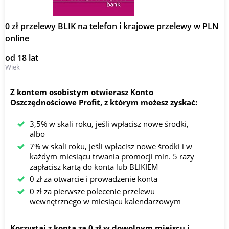
0 zł przelewy BLIK na telefon i krajowe przelewy w PLN
online
od 18 lat
Wiek
Z kontem osobistym otwierasz Konto
Oszczędnościowe Profit, z którym możesz zyskać:
3,5% w skali roku, jeśli wpłacisz nowe środki,
albo
7% w skali roku, jeśli wpłacisz nowe środki i w
każdym miesiącu trwania promocji min. 5 razy
zapłacisz kartą do konta lub BLIKIEM
0 zł za otwarcie i prowadzenie konta
0 zł za pierwsze polecenie przelewu
wewnętrznego w miesiącu kalendarzowym
Korzystaj z konta za 0 zł w dowolnym miejscu i