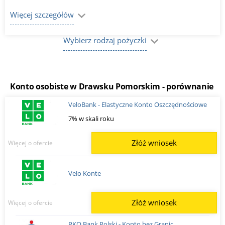
Więcej szczegółów
Wybierz rodzaj pożyczki
Konto osobiste w Drawsku Pomorskim - porównanie
VeloBank - Elastyczne Konto Oszczędnościowe
7% w skali roku
Złóż wniosek
Więcej o ofercie
Velo Konte
Złóż wniosek
Więcej o ofercie
PKO Bank Polski - Konto bez Granic