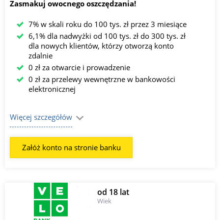
Zasmakuj owocnego oszczędzania!
7% w skali roku do 100 tys. zł przez 3 miesiące
6,1% dla nadwyżki od 100 tys. zł do 300 tys. zł
dla nowych klientów, którzy otworzą konto
zdalnie
0 zł za otwarcie i prowadzenie
0 zł za przelewy wewnętrzne w bankowości
elektronicznej
Więcej szczegółów
Załóż konto na stronie banku
od 18 lat
Wiek