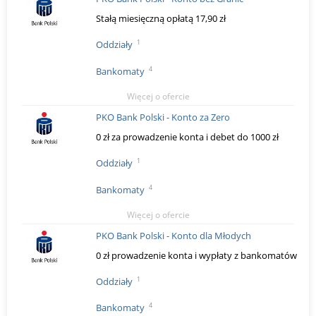
Stałą miesięczną opłatą 17,90 zł
1
Oddziały
4
Bankomaty
Więcej o ofercie
PKO Bank Polski - Konto za Zero
0 zł za prowadzenie konta i debet do 1000 zł
1
Oddziały
4
Bankomaty
Więcej o ofercie
PKO Bank Polski - Konto dla Młodych
0 zł prowadzenie konta i wypłaty z bankomatów
1
Oddziały
4
Bankomaty