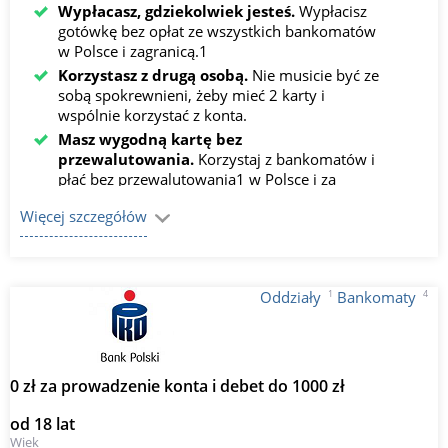
Wypłacasz, gdziekolwiek jesteś.
Wypłacisz
gotówkę bez opłat ze wszystkich bankomatów
w Polsce i zagranicą.1
Korzystasz z drugą osobą.
Nie musicie być ze
sobą spokrewnieni, żeby mieć 2 karty i
wspólnie korzystać z konta.
Masz wygodną kartę bez
przewalutowania.
Korzystaj z bankomatów i
płać bez przewalutowania1 w Polsce i za
granicą, także przez internet.
Więcej szczegółów
1
4
Oddziały
Bankomaty
0 zł za prowadzenie konta i debet do 1000 zł
od 18 lat
Wiek