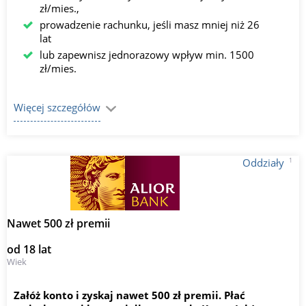
zł/mies.,
prowadzenie rachunku, jeśli masz mniej niż 26
lat
lub zapewnisz jednorazowy wpływ min. 1500
zł/mies.
Więcej szczegółów
1
Oddziały
Nawet 500 zł premii
od 18 lat
Wiek
Załóż konto i zyskaj nawet 500 zł premii. Płać