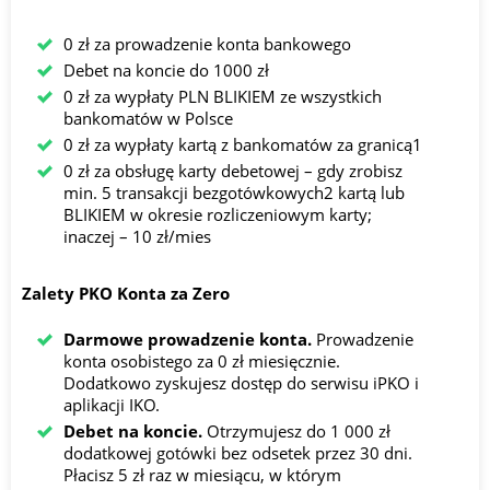
0 zł za prowadzenie konta bankowego
Debet na koncie do 1000 zł
0 zł za wypłaty PLN BLIKIEM ze wszystkich
bankomatów w Polsce
0 zł za wypłaty kartą z bankomatów za granicą1
0 zł za obsługę karty debetowej – gdy zrobisz
min. 5 transakcji bezgotówkowych2 kartą lub
BLIKIEM w okresie rozliczeniowym karty;
inaczej – 10 zł/mies
Zalety PKO Konta za Zero
Darmowe prowadzenie konta.
Prowadzenie
konta osobistego za 0 zł miesięcznie.
Dodatkowo zyskujesz dostęp do serwisu iPKO i
aplikacji IKO.
Debet na koncie.
Otrzymujesz do 1 000 zł
dodatkowej gotówki bez odsetek przez 30 dni.
Płacisz 5 zł raz w miesiącu, w którym