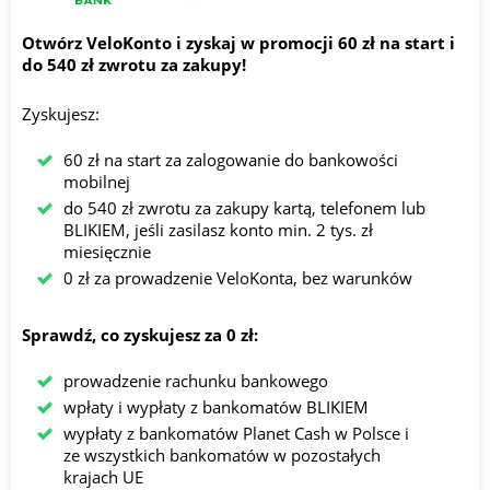
Otwórz VeloKonto i zyskaj w promocji 60 zł na start i
do 540 zł zwrotu za zakupy!
Zyskujesz:
60 zł na start za zalogowanie do bankowości
mobilnej
do 540 zł zwrotu za zakupy kartą, telefonem lub
BLIKIEM, jeśli zasilasz konto min. 2 tys. zł
miesięcznie
0 zł za prowadzenie VeloKonta, bez warunków
Sprawdź, co zyskujesz za 0 zł:
prowadzenie rachunku bankowego
wpłaty i wypłaty z bankomatów BLIKIEM
wypłaty z bankomatów Planet Cash w Polsce i
ze wszystkich bankomatów w pozostałych
krajach UE