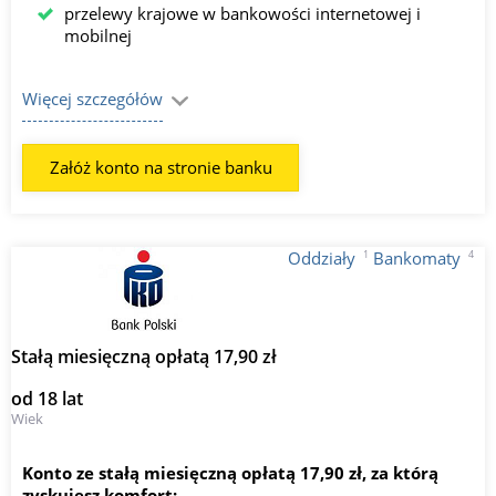
przelewy krajowe w bankowości internetowej i
mobilnej
Więcej szczegółów
Załóż konto na stronie banku
1
4
Oddziały
Bankomaty
Stałą miesięczną opłatą 17,90 zł
od 18 lat
Wiek
Konto ze stałą miesięczną opłatą 17,90 zł, za którą
zyskujesz komfort: