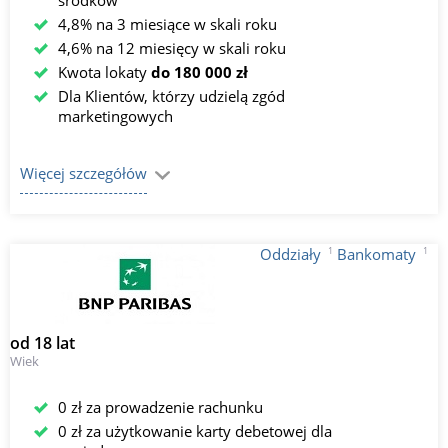
środków
4,8% na 3 miesiące w skali roku
4,6% na 12 miesięcy w skali roku
Kwota lokaty
do 180 000 zł
Dla Klientów, którzy udzielą zgód
marketingowych
Więcej szczegółów
1
1
Oddziały
Bankomaty
od 18 lat
Wiek
0 zł za prowadzenie rachunku
0 zł za użytkowanie karty debetowej dla