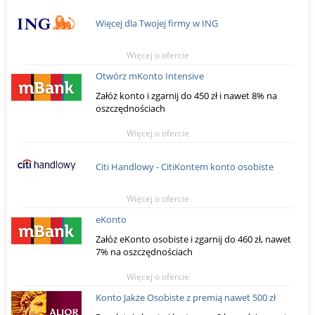
Więcej dla Twojej firmy w ING
Więcej o ofercie
Otwórz mKonto Intensive
Załóż konto i zgarnij do 450 zł i nawet 8% na
oszczędnościach
Więcej o ofercie
Citi Handlowy - CitiKontem konto osobiste
Więcej o ofercie
eKonto
Załóż eKonto osobiste i zgarnij do 460 zł, nawet
7% na oszczędnościach
Więcej o ofercie
Konto Jakże Osobiste z premią nawet 500 zł