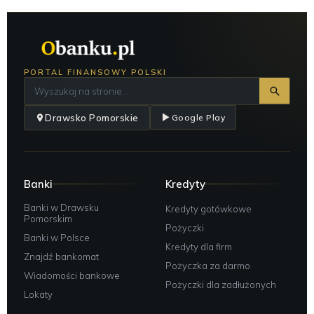
PORTAL FINANSOWY POLSKI
Drawsko Pomorskie
Google Play
Banki
Kredyty
Banki w Drawsku
Kredyty gotówkowe
Pomorskim
Pożyczki
Banki w Polsce
Kredyty dla firm
Znajdź bankomat
Pożyczka za darmo
Wiadomości bankowe
Pożyczki dla zadłużonych
Lokaty