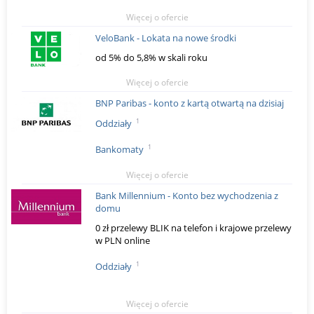
Więcej o ofercie
VeloBank - Lokata na nowe środki
od 5% do 5,8% w skali roku
Więcej o ofercie
BNP Paribas - konto z kartą otwartą na dzisiaj
1
Oddziały
1
Bankomaty
Więcej o ofercie
Bank Millennium - Konto bez wychodzenia z
domu
0 zł przelewy BLIK na telefon i krajowe przelewy
w PLN online
1
Oddziały
Więcej o ofercie