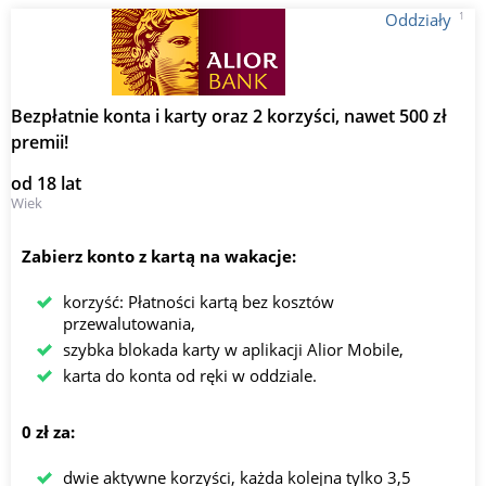
1
Oddziały
Bezpłatnie konta i karty oraz 2 korzyści, nawet 500 zł
premii!
od 18 lat
Wiek
Zabierz konto z kartą na wakacje:
korzyść: Płatności kartą bez kosztów
przewalutowania,
szybka blokada karty w aplikacji Alior Mobile,
karta do konta od ręki w oddziale.
0 zł za:
dwie aktywne korzyści, każda kolejna tylko 3,5