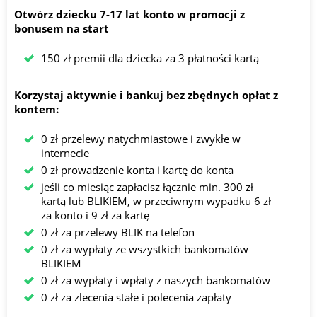
Otwórz dziecku 7-17 lat konto w promocji z
bonusem na start
150 zł premii dla dziecka za 3 płatności kartą
Korzystaj aktywnie i bankuj bez zbędnych opłat z
kontem:
0 zł przelewy natychmiastowe i zwykłe w
internecie
0 zł prowadzenie konta i kartę do konta
jeśli co miesiąc zapłacisz łącznie min. 300 zł
kartą lub BLIKIEM, w przeciwnym wypadku 6 zł
za konto i 9 zł za kartę
0 zł za przelewy BLIK na telefon
0 zł za wypłaty ze wszystkich bankomatów
BLIKIEM
0 zł za wypłaty i wpłaty z naszych bankomatów
0 zł za zlecenia stałe i polecenia zapłaty