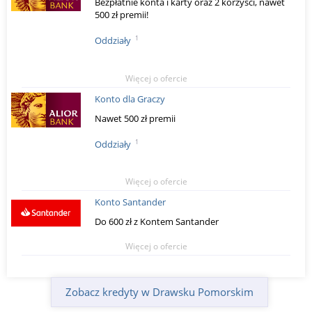
Bezpłatnie konta i karty oraz 2 korzyści, nawet
500 zł premii!
1
Oddziały
Więcej o ofercie
Konto dla Graczy
Nawet 500 zł premii
1
Oddziały
Więcej o ofercie
Konto Santander
Do 600 zł z Kontem Santander
Więcej o ofercie
Zobacz kredyty w Drawsku Pomorskim